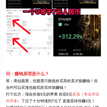
问：赚钱原理是什么？
答：类似股票，但股票只能低价买高价卖才能赚钱！但
合约可以买涨也能买跌买对就赚钱！
打个比方：现在价值5元的苹果 你花5元
买涨（专业术语
叫开多）
了过了十分钟涨到7元了 直接卖掉你赚2元！