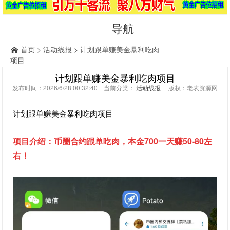
导航
首页
>
活动线报
> 计划跟单赚美金暴利吃肉
项目
计划跟单赚美金暴利吃肉项目
发布时间：2026/6/28 00:32:40 当前分类：
活动线报
版权：老表资源网
计划跟单赚美金暴利吃肉项目
：币圈合约跟单吃肉，本金700一天赚50-80
左
项目介绍
右！