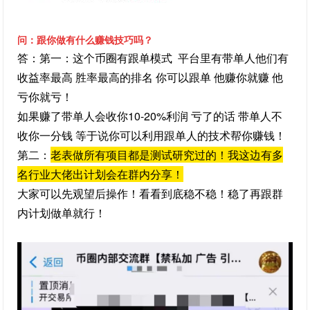
问：跟你做有什么赚钱技巧吗？
答：第一：这个币圈有跟单模式 平台里有带单人他们有
收益率最高 胜率最高的排名 你可以跟单 他赚你就赚 他
亏你就亏！
如果赚了带单人会收你10-20%利润 亏了的话 带单人不
收你一分钱 等于说你可以利用跟单人的技术帮你赚钱！
第二：
老表做所有项目都是测试研究过的！我这边有多
名
行业大佬出计划会在群内分享！
大家可以先观望后操作！
看看到底稳不稳！稳了再跟群
内计划做单就行！