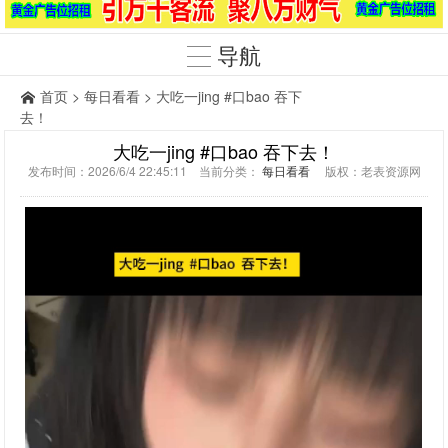
导航
首页
>
每日看看
> 大吃一jing #口bao 吞下
去！
大吃一jing #口bao 吞下去！
发布时间：2026/6/4 22:45:11 当前分类：
每日看看
版权：老表资源网