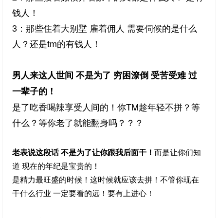
钱人！
3：那些住着大别墅 雇着佣人 需要伺候的是什么
人？还是tm的有钱人！
男人来这人世间 不是为了 穷困潦倒 受苦受难 过
一辈子的！
是了吃香喝辣享受人间的！你TM趁年轻不拼？等
什么？等你老了就能翻身吗？？？
老表说这段话 不是为了让你跟我后面干
！
而是让你们知
道 现在的年纪是宝贵的！
是精力最旺盛的时候！这时候就应该去拼！不管你现在
干什么行业 一定要看的远！要有上进心！