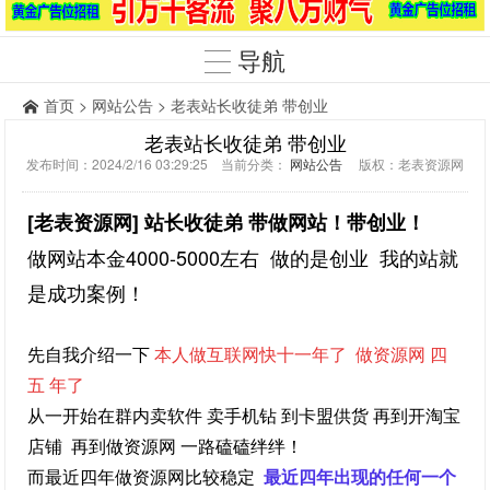
导航
首页
>
网站公告
> 老表站长收徒弟 带创业
老表站长收徒弟 带创业
发布时间：2024/2/16 03:29:25 当前分类：
网站公告
版权：老表资源网
[老表资源网] 站长收徒弟
带做网站！带创业！
做网站本金4000-5000左右 做的是创业 我的站就
是成功案例！
先自我介绍一下
本人做互联网快十一年了 做资源网 四
五 年了
从一开始在群内卖软件 卖手机钻 到卡盟供货 再到开淘宝
店铺 再到做资源网 一路磕磕绊绊！
而最近四年做资源网比较稳定
最近四年出现的任何一个