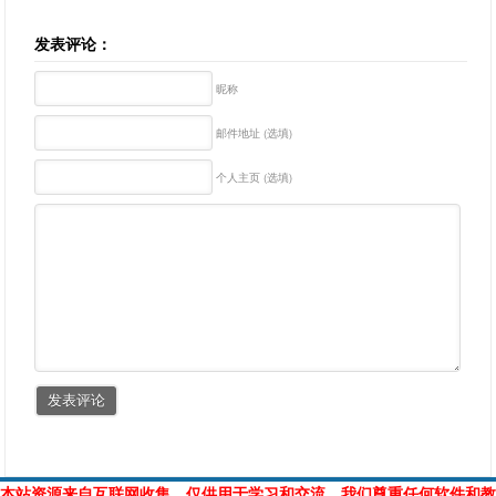
发表评论：
昵称
邮件地址 (选填)
个人主页 (选填)
本站资源来自互联网收集，仅供用于学习和交流，我们尊重任何软件和教