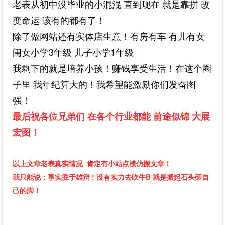
老表从初中没毕业的小混混 直到现在 就是靠拼 改
变命运 该有的都有了！
除了做网站还有实体店生意！
有房有车 有儿有女
闺女小学3年级 儿子小学1年级
我剩下的就是培养小孩！赚钱享受生活！在这个圈
子里 我年纪算大的！我希望能激励你们发奋图
强！
最后祝各位兄弟们 在各个行业都能 前途似锦 大展
宏图！
以上文章老表真实情况 肯定有小站点模仿搬文章！
我只能说：事实胜于雄辩 ! 没有实力去吹牛B 就是搬起石头砸自
己的脚！