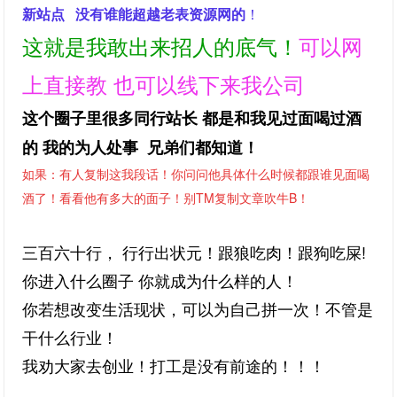
新站点 没有谁能超越老表资源网的
！
这就是我敢出来招人的底气！
可以网
上直接教 也可以线下来我公司
这个圈子里很多同行站长 都是和我见过面喝过酒
的 我的为人处事 兄弟们都知道！
如果：有人复制这我段话！你问问他具体什么时候都跟谁见面喝
酒了！看看他有多大的面子！别TM复制文章吹牛B！
三百六十行， 行行出状元！
跟狼吃肉！跟狗吃屎!
你进入什么圈子 你就成为什么样的人！
你若想改变生活现状，可以为自己拼一次！不管是
干什么行业！
我劝大家去创业！打工是没有前途的！！！