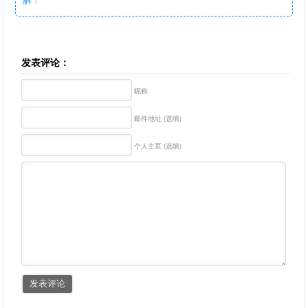
发表评论：
昵称
邮件地址 (选填)
个人主页 (选填)