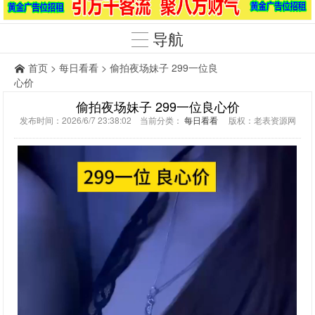
导航
首页
>
每日看看
> 偷拍夜场妹子 299一位良
心价
偷拍夜场妹子 299一位良心价
发布时间：2026/6/7 23:38:02 当前分类：
每日看看
版权：老表资源网