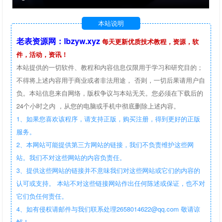
本站说明
老表资源网：lbzyw.xyz
每天更新优质技术教程，资源，软
件，活动，资讯！
本站提供的一切软件、教程和内容信息仅限用于学习和研究目的；
不得将上述内容用于商业或者非法用途， 否则，一切后果请用户自
负。本站信息来自网络，版权争议与本站无关。您必须在下载后的
24个小时之内 ，从您的电脑或手机中彻底删除上述内容。
1、如果您喜欢该程序，请支持正版，购买注册，得到更好的正版
服务。
2、本网站可能提供第三方网站的链接，我们不负责维护这些网
站。我们不对这些网站的内容负责任。
3、提供这些网站的链接并不意味我们对这些网站或它们的内容的
认可或支持。 本站不对这些链接网站作出任何陈述或保证，也不对
它们负任何责任。
4、如有侵权请邮件与我们联系处理2658014622@qq.com 敬请谅
解！