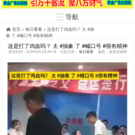
导航
首页
>
每日看看
> 这是打了鸡血吗？ 太 #抽
象 了 #喊口号 #很有精神
这是打了鸡血吗？ 太 #抽象 了 #喊口号 #很有精神
发布时间：2026/6/9 23:36:18 当前分类：
每日看看
版权：老表资源网