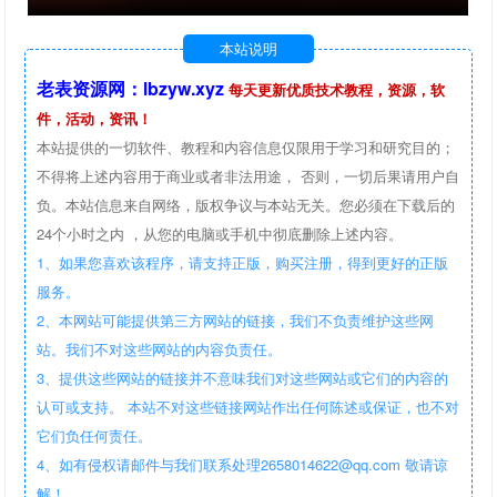
本站说明
老表资源网：lbzyw.xyz
每天更新优质技术教程，资源，软
件，活动，资讯！
本站提供的一切软件、教程和内容信息仅限用于学习和研究目的；
不得将上述内容用于商业或者非法用途， 否则，一切后果请用户自
负。本站信息来自网络，版权争议与本站无关。您必须在下载后的
24个小时之内 ，从您的电脑或手机中彻底删除上述内容。
1、如果您喜欢该程序，请支持正版，购买注册，得到更好的正版
服务。
2、本网站可能提供第三方网站的链接，我们不负责维护这些网
站。我们不对这些网站的内容负责任。
3、提供这些网站的链接并不意味我们对这些网站或它们的内容的
认可或支持。 本站不对这些链接网站作出任何陈述或保证，也不对
它们负任何责任。
4、如有侵权请邮件与我们联系处理2658014622@qq.com 敬请谅
解！