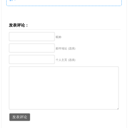
发表评论：
昵称
邮件地址 (选填)
个人主页 (选填)