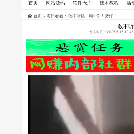
首页
网站源码
软件仓库
技术教程
活
首页
>
每日看看
> 敢不听话！电si你！猪仔！
敢不听
发布时间：2026/6/16 10: