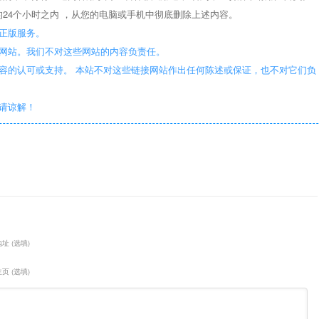
24个小时之内 ，从您的电脑或手机中彻底删除上述内容。
正版服务。
些网站。我们不对这些网站的内容负责任。
容的认可或支持。 本站不对这些链接网站作出任何陈述或保证，也不对它们负
敬请谅解！
址 (选填)
页 (选填)