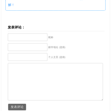
解！
发表评论：
昵称
邮件地址 (选填)
个人主页 (选填)