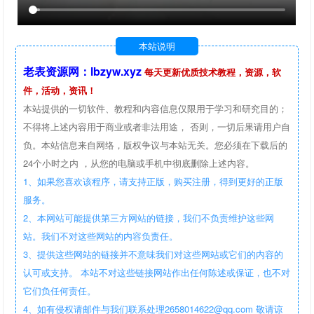
本站说明
老表资源网：lbzyw.xyz
每天更新优质技术教程，资源，软
件，活动，资讯！
本站提供的一切软件、教程和内容信息仅限用于学习和研究目的；
不得将上述内容用于商业或者非法用途， 否则，一切后果请用户自
负。本站信息来自网络，版权争议与本站无关。您必须在下载后的
24个小时之内 ，从您的电脑或手机中彻底删除上述内容。
1、如果您喜欢该程序，请支持正版，购买注册，得到更好的正版
服务。
2、本网站可能提供第三方网站的链接，我们不负责维护这些网
站。我们不对这些网站的内容负责任。
3、提供这些网站的链接并不意味我们对这些网站或它们的内容的
认可或支持。 本站不对这些链接网站作出任何陈述或保证，也不对
它们负任何责任。
4、如有侵权请邮件与我们联系处理2658014622@qq.com 敬请谅