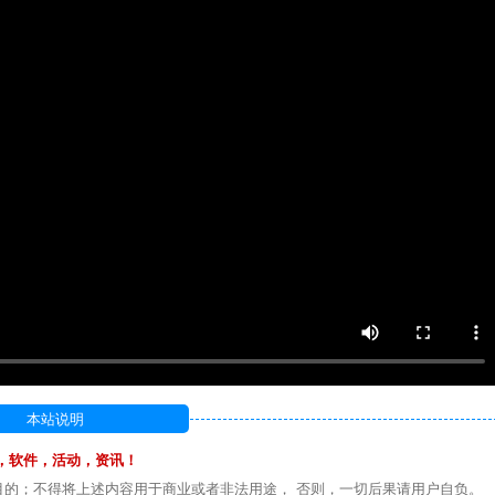
本站说明
，软件，活动，资讯！
目的；不得将上述内容用于商业或者非法用途， 否则，一切后果请用户自负。