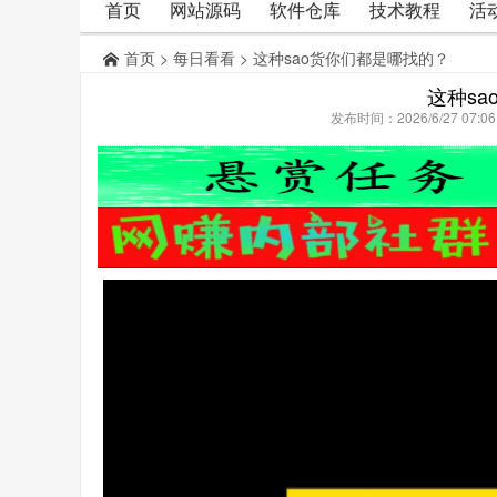
首页
网站源码
软件仓库
技术教程
活
首页
>
每日看看
> 这种sao货你们都是哪找的？
这种s
发布时间：2026/6/27 07: