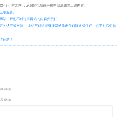
24个小时之内 ，从您的电脑或手机中彻底删除上述内容。
正版服务。
些网站。我们不对这些网站的内容负责任。
容的认可或支持。 本站不对这些链接网站作出任何陈述或保证，也不对它们负
敬请谅解！
址 (选填)
页 (选填)