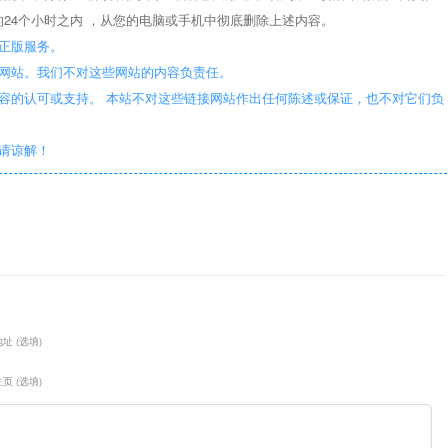
24个小时之内 ，从您的电脑或手机中彻底删除上述内容。
正版服务。
些网站。我们不对这些网站的内容负责任。
容的认可或支持。 本站不对这些链接网站作出任何陈述或保证，也不对它们负
敬请谅解！
址 (选填)
页 (选填)