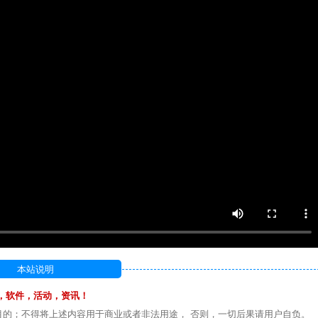
本站说明
，软件，活动，资讯！
目的；不得将上述内容用于商业或者非法用途， 否则，一切后果请用户自负。