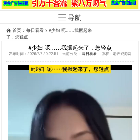
导航
首页
>
每日看看
> #少妇 呃……我撅起来
了，您轻点
#少妇 呃……我撅起来了，您轻点
发布时间：2026/7/7 20:22:51 当前分类：
每日看看
版权：老表资源网