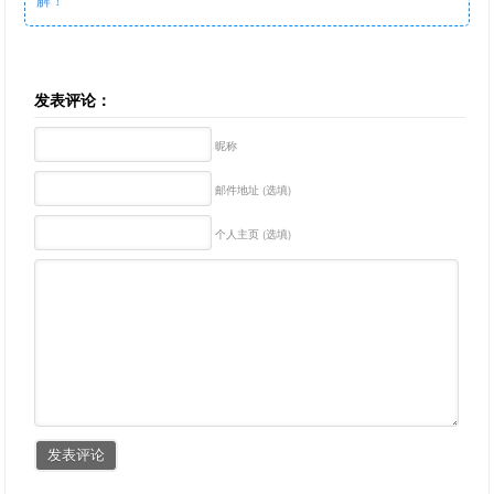
发表评论：
昵称
邮件地址 (选填)
个人主页 (选填)