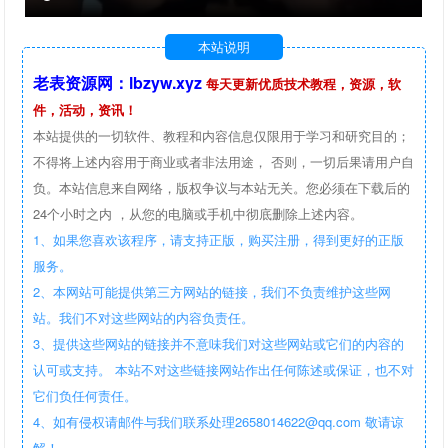
本站说明
老表资源网：lbzyw.xyz
每天更新优质技术教程，资源，软
件，活动，资讯！
本站提供的一切软件、教程和内容信息仅限用于学习和研究目的；
不得将上述内容用于商业或者非法用途， 否则，一切后果请用户自
负。本站信息来自网络，版权争议与本站无关。您必须在下载后的
24个小时之内 ，从您的电脑或手机中彻底删除上述内容。
1、如果您喜欢该程序，请支持正版，购买注册，得到更好的正版
服务。
2、本网站可能提供第三方网站的链接，我们不负责维护这些网
站。我们不对这些网站的内容负责任。
3、提供这些网站的链接并不意味我们对这些网站或它们的内容的
认可或支持。 本站不对这些链接网站作出任何陈述或保证，也不对
它们负任何责任。
4、如有侵权请邮件与我们联系处理2658014622@qq.com 敬请谅
解！