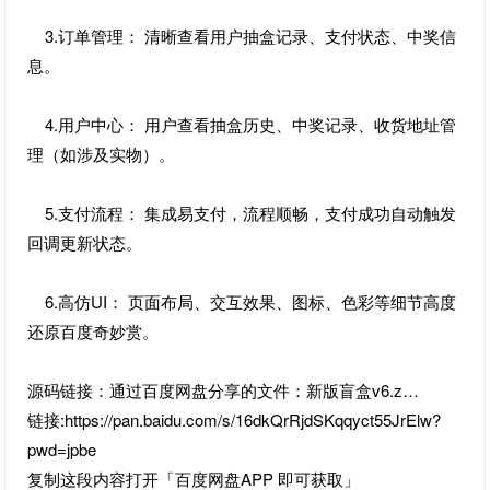
3.订单管理： 清晰查看用户抽盒记录、支付状态、中奖信
息。
4.用户中心： 用户查看抽盒历史、中奖记录、收货地址管
理（如涉及实物）。
5.支付流程： 集成易支付，流程顺畅，支付成功自动触发
回调更新状态。
6.高仿UI： 页面布局、交互效果、图标、色彩等细节高度
还原百度奇妙赏。
源码链接：通过百度网盘分享的文件：新版盲盒v6.z…
链接:https://pan.baidu.com/s/16dkQrRjdSKqqyct55JrElw?
pwd=jpbe
复制这段内容打开「百度网盘APP 即可获取」