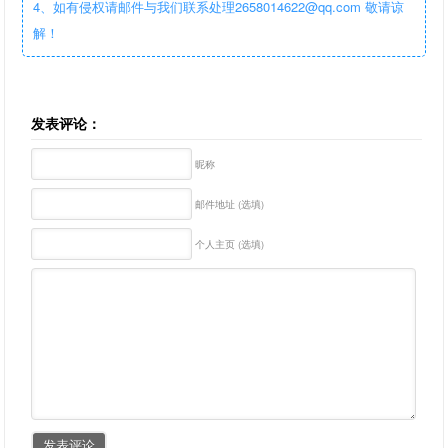
4、如有侵权请邮件与我们联系处理2658014622@qq.com 敬请谅
解！
发表评论：
昵称
邮件地址 (选填)
个人主页 (选填)