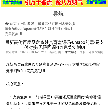
导航
首页
>
网站源码
> 最新高仿百度网盘奇妙赏
盲盒源码/uniapp前端/易支付对接/无限回调/1:1
完美复刻UI
最新高仿百度网盘奇妙赏盲盒源码/uniapp前端/易支
付对接/无限回调/1:1完美复刻UI
发布时间：2026/5/18 14:57:13 当前分类：
网站源码
版权：老表资源网
最新高仿百度网盘奇妙赏盲盒源码/uniapp前端/易支付对接/
无限回调/1:1完美复刻UI
核心亮点：
1.完美复刻UI： 前端界面1:1高度还原百度网盘“奇妙赏”盲
盒活动页面，提供与官方几乎一致的视觉体验和操作流程，