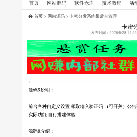
首页
网站源码
软件仓库
技术教程
活
首页
>
网站源码
> 卡密分发系统带后台管理
卡密
发布时间：2026/5/28 14:
+———————————————————————
源码&说明：
前台各种自定义设置 领取输入验证码 （可开关）公
实际功能 自行搭建体验
源码&介绍：