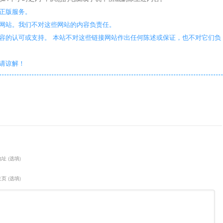
正版服务。
些网站。我们不对这些网站的内容负责任。
容的认可或支持。 本站不对这些链接网站作出任何陈述或保证，也不对它们负
敬请谅解！
址 (选填)
页 (选填)