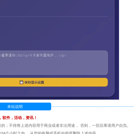
本站说明
，软件，活动，资讯！
目的；不得将上述内容用于商业或者非法用途， 否则，一切后果请用户自负。
24个小时之内 ，从您的电脑或手机中彻底删除上述内容。