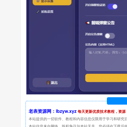
老表资源网：lbzyw.xyz
每天更新优质技术教程，资源
本站提供的一切软件、教程和内容信息仅限用于学习和研究
本站信息来自网络，版权争议与本站无关。您必须在下载后的