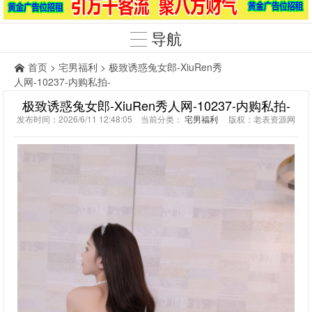
导航
首页
>
宅男福利
> 极致诱惑兔女郎-XiuRen秀
人网-10237-内购私拍-
极致诱惑兔女郎-XiuRen秀人网-10237-内购私拍-
发布时间：2026/6/11 12:48:05 当前分类：
宅男福利
版权：老表资源网