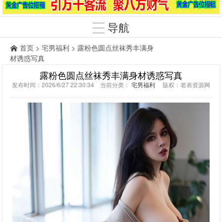
导航
首页
>
宅男福利
> 露粉色圆点丝袜秀丰满身
材诱惑写真
露粉色圆点丝袜秀丰满身材诱惑写真
发布时间：2026/6/27 22:30:34 当前分类：
宅男福利
版权：老表资源网