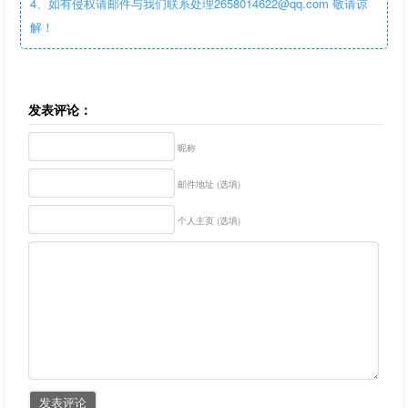
4、如有侵权请邮件与我们联系处理2658014622@qq.com 敬请谅
解！
发表评论：
昵称
邮件地址 (选填)
个人主页 (选填)