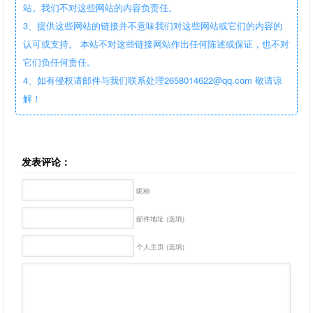
站。我们不对这些网站的内容负责任。
3、提供这些网站的链接并不意味我们对这些网站或它们的内容的
认可或支持。 本站不对这些链接网站作出任何陈述或保证，也不对
它们负任何责任。
4、如有侵权请邮件与我们联系处理2658014622@qq.com 敬请谅
解！
发表评论：
昵称
邮件地址 (选填)
个人主页 (选填)