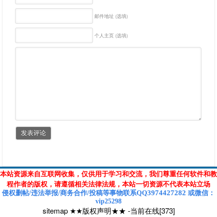
邮件地址 (选填)
个人主页 (选填)
本站资源来自互联网收集，仅供用于学习和交流，我们尊重任何软件和教
程作者的版权，请遵循相关法律法规，本站一切资源不代表本站立场
3974427282
侵权删帖/违法举报/商务合作/投稿等
事物联系Q
Q
或
微信
：
vip25298
sitemap
★★版权声明★★
-
当前在线[373]