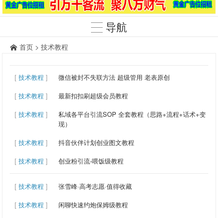
导航
首页
>
技术教程
[
技术教程
]
微信被封不失联方法 超级管用 老表原创
[
技术教程
]
最新扣扣刷超级会员教程
[
技术教程
]
私域各平台引流SOP 全套教程（思路+流程+话术+变
现）
[
技术教程
]
抖音伙伴计划创业图文教程
[
技术教程
]
创业粉引流-喂饭级教程
[
技术教程
]
张雪峰·高考志愿·值得收藏
[
技术教程
]
闲聊快速约炮保姆级教程