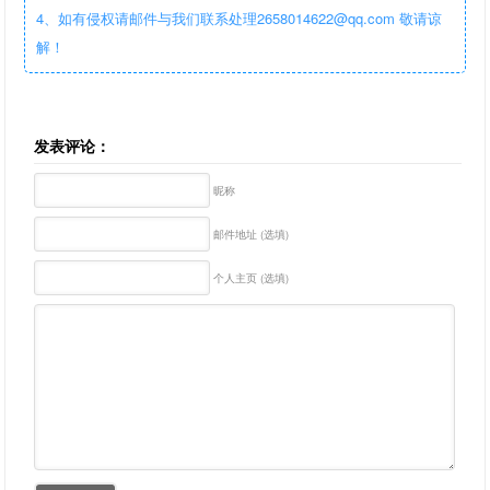
4、如有侵权请邮件与我们联系处理2658014622@qq.com 敬请谅
解！
发表评论：
昵称
邮件地址 (选填)
个人主页 (选填)