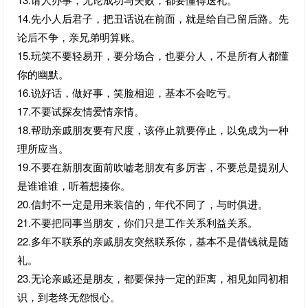
14.先小人后君子，把丑话说在前面，就是给自己留后路。先
论后不争，亲兄弟明算账。
15.玩笑不要轻易开，要分场合，也要分人，不是所有人都懂
你的幽默。
16.说好话，做好事，笑脸相迎，基本不会吃亏。
17.不要试探友情爱情亲情。
18.帮助亲戚朋友要有尺度，该停止就要停止，以免成为一种
理所应当。
19.不要在新朋友面前吹嘘老朋友有多厉害，不要总是提别人
是谁谁谁，听着想揍你。
20.信封不一定是用来装信的，年代不同了，与时俱进。
21.不要把同事当朋友，你们只是工作关系利益关系。
22.多年不联系的亲戚朋友突然联系你，基本不是借钱就是随
礼。
23.无论亲戚还是朋友，都要保持一定的距离，相见如同初相
识，到老终无怨恨心。