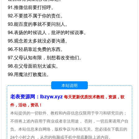
91.推微信前要打招呼。
92.不要揽不属于你的责任。
93.能百度的事就不要问别人。
94.表扬的时候说人，批评的时候说事。
95.观念差太多就没必要沟通。
96.不轻易靠近免费的东西。
97.父母认知有限，别想着改变他们。
98.在父母面前别太诚实。
99.用魔法打败魔法。
本站说明
老表资源网：lbzyw.xyz
每天更新优质技术教程，资源，软
件，活动，资讯！
本站提供的一切软件、教程和内容信息仅限用于学习和研究目的；
不得将上述内容用于商业或者非法用途， 否则，一切后果请用户自
负。本站信息来自网络，版权争议与本站无关。您必须在下载后的
24个小时之内 ，从您的电脑或手机中彻底删除上述内容。