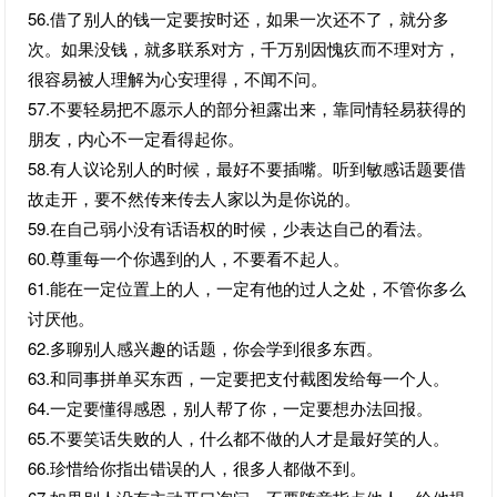
56.借了别人的钱一定要按时还，如果一次还不了，就分多
次。如果没钱，就多联系对方，千万别因愧疚而不理对方，
很容易被人理解为心安理得，不闻不问。
57.不要轻易把不愿示人的部分袒露出来，靠同情轻易获得的
朋友，内心不一定看得起你。
58.有人议论别人的时候，最好不要插嘴。听到敏感话题要借
故走开，要不然传来传去人家以为是你说的。
59.在自己弱小没有话语权的时候，少表达自己的看法。
60.尊重每一个你遇到的人，不要看不起人。
61.能在一定位置上的人，一定有他的过人之处，不管你多么
讨厌他。
62.多聊别人感兴趣的话题，你会学到很多东西。
63.和同事拼单买东西，一定要把支付截图发给每一个人。
64.一定要懂得感恩，别人帮了你，一定要想办法回报。
65.不要笑话失败的人，什么都不做的人才是最好笑的人。
66.珍惜给你指出错误的人，很多人都做不到。