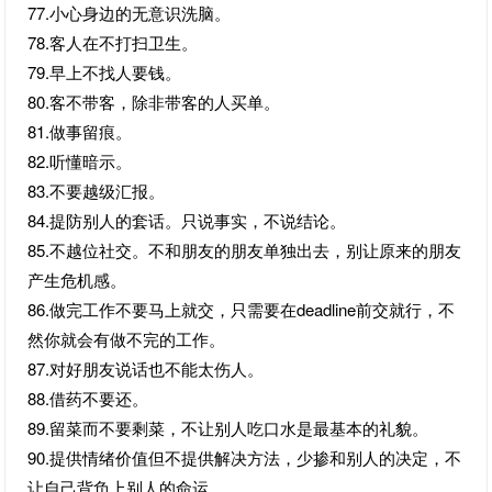
77.小心身边的无意识洗脑。
78.客人在不打扫卫生。
79.早上不找人要钱。
80.客不带客，除非带客的人买单。
81.做事留痕。
82.听懂暗示。
83.不要越级汇报。
84.提防别人的套话。只说事实，不说结论。
85.不越位社交。不和朋友的朋友单独出去，别让原来的朋友
产生危机感。
86.做完工作不要马上就交，只需要在deadline前交就行，不
然你就会有做不完的工作。
87.对好朋友说话也不能太伤人。
88.借药不要还。
89.留菜而不要剩菜，不让别人吃口水是最基本的礼貌。
90.提供情绪价值但不提供解决方法，少掺和别人的决定，不
让自己背负上别人的命运。