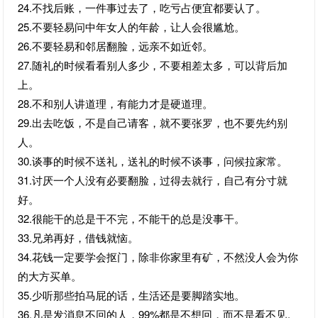
24.不找后账，一件事过去了，吃亏占便宜都要认了。
25.不要轻易问中年女人的年龄，让人会很尴尬。
26.不要轻易和邻居翻脸，远亲不如近邻。
27.随礼的时候看看别人多少，不要相差太多，可以背后加
上。
28.不和别人讲道理，有能力才是硬道理。
29.出去吃饭，不是自己请客，就不要张罗，也不要先约别
人。
30.谈事的时候不送礼，送礼的时候不谈事，问候拉家常。
31.讨厌一个人没有必要翻脸，过得去就行，自己有分寸就
好。
32.很能干的总是干不完，不能干的总是没事干。
33.兄弟再好，借钱就恼。
34.花钱一定要学会抠门，除非你家里有矿，不然没人会为你
的大方买单。
35.少听那些拍马屁的话，生活还是要脚踏实地。
36.凡是发消息不回的人，99%都是不想回，而不是看不见。