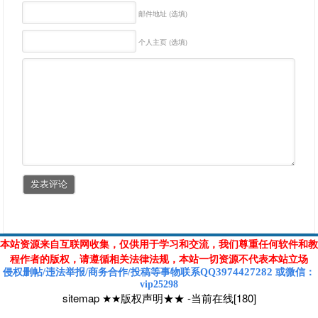
邮件地址 (选填)
个人主页 (选填)
本站资源来自互联网收集，仅供用于学习和交流，我们尊重任何软件和教
程作者的版权，请遵循相关法律法规，本站一切资源不代表本站立场
3974427282
侵权删帖/违法举报/商务合作/投稿等
事物联系Q
Q
或
微信
：
vip25298
sitemap
★★版权声明★★
-
当前在线[180]