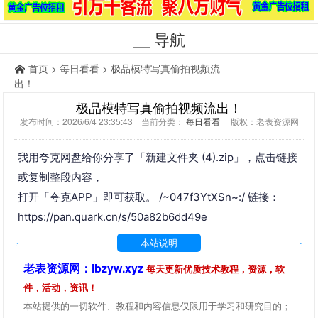
导航
首页
>
每日看看
> 极品模特写真偷拍视频流
出！
极品模特写真偷拍视频流出！
发布时间：2026/6/4 23:35:43 当前分类：
每日看看
版权：老表资源网
我用夸克网盘给你分享了「新建文件夹 (4).zip」，点击链接
或复制整段内容，
打开「夸克APP」即可获取。 /~047f3YtXSn~:/ 链接：
https://pan.quark.cn/s/50a82b6dd49e
本站说明
老表资源网：lbzyw.xyz
每天更新优质技术教程，资源，软
件，活动，资讯！
本站提供的一切软件、教程和内容信息仅限用于学习和研究目的；