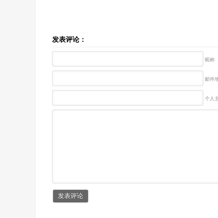
发表评论：
昵称
邮件地
个人主