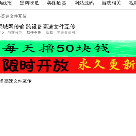
动线报
黑料吃瓜
美图欣赏
网站源码
游戏相关
视
设备高速文件互传
p局域网传输 跨设备高速文件互传
16:45 当前分类：
软件仓库
版权：老表资源网
设备高速文件互传