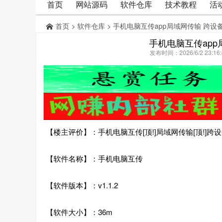
首页
网站源码
软件仓库
技术教程
活
首页
>
软件仓库
> 手机电脑互传app局域网传输 跨
手机电脑互传ap
发布时间：2026/6/2 23:
【楼主评价】：手机电脑互传[顶!]局域网传输[顶!]跨
【软件名称】：手机电脑互传
【软件版本】：v1.1.2
【软件大小】：36m