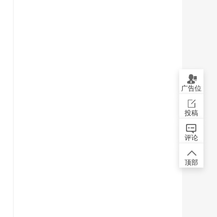
广告位
投稿
评论
顶部