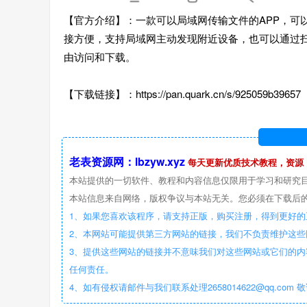
【官方介绍】：一款可以局域网传输文件的APP，可
接方便，支持局域网主动发现附近设备，也可以通过扫
由访问和下载。
【下载链接】：https://pan.quark.cn/s/925059b39657
老表资源网：lbzyw.xyz
每天更新优质技术教程，资源
本站提供的一切软件、教程和内容信息仅限用于学习和研究
本站信息来自网络，版权争议与本站无关。您必须在下载后的
1、如果您喜欢该程序，请支持正版，购买注册，得到更好的
2、本网站可能提供第三方网站的链接，我们不负责维护这
3、提供这些网站的链接并不意味我们对这些网站或它们的内
任何责任。
4、如有侵权请邮件与我们联系处理2658014622@qq.com 