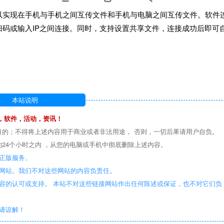
以实现在手机与手机之间互传文件和手机与电脑之间互传文件。软件
码或输入IP之间连接。同时，支持设置共享文件，连接成功后即可
本站说明
，软件，活动，资讯！
目的；不得将上述内容用于商业或者非法用途， 否则，一切后果请用户自负。
24个小时之内 ，从您的电脑或手机中彻底删除上述内容。
正版服务。
些网站。我们不对这些网站的内容负责任。
容的认可或支持。 本站不对这些链接网站作出任何陈述或保证，也不对它们负
敬请谅解！