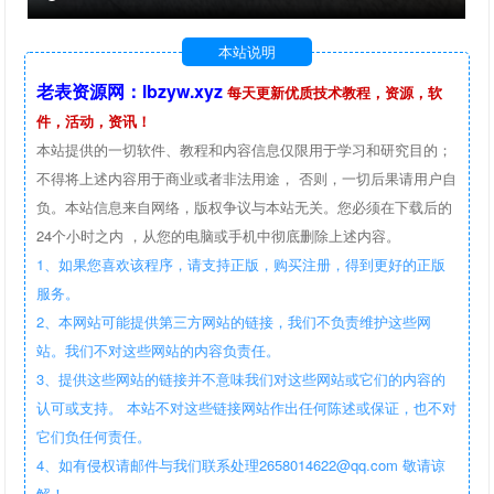
本站说明
老表资源网：lbzyw.xyz
每天更新优质技术教程，资源，软
件，活动，资讯！
本站提供的一切软件、教程和内容信息仅限用于学习和研究目的；
不得将上述内容用于商业或者非法用途， 否则，一切后果请用户自
负。本站信息来自网络，版权争议与本站无关。您必须在下载后的
24个小时之内 ，从您的电脑或手机中彻底删除上述内容。
1、如果您喜欢该程序，请支持正版，购买注册，得到更好的正版
服务。
2、本网站可能提供第三方网站的链接，我们不负责维护这些网
站。我们不对这些网站的内容负责任。
3、提供这些网站的链接并不意味我们对这些网站或它们的内容的
认可或支持。 本站不对这些链接网站作出任何陈述或保证，也不对
它们负任何责任。
4、如有侵权请邮件与我们联系处理2658014622@qq.com 敬请谅
解！