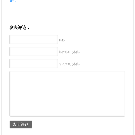
发表评论：
昵称
邮件地址 (选填)
个人主页 (选填)