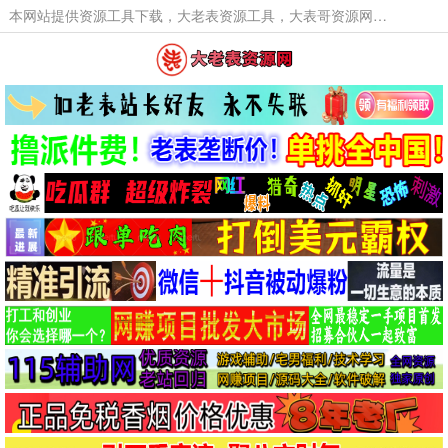
本网站提供资源工具下载，大老表资源工具，大表哥资源网软件工具，大老表资源下载，活动线报福利资源分享,活动线报，大型网游经典游戏，网络热门技术游戏辅助交流与分享。