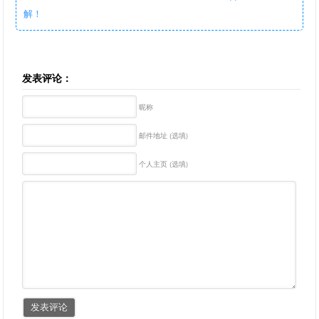
解！
发表评论：
昵称
邮件地址 (选填)
个人主页 (选填)