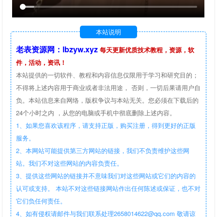
本站说明
老表资源网：lbzyw.xyz
每天更新优质技术教程，资源，软
件，活动，资讯！
本站提供的一切软件、教程和内容信息仅限用于学习和研究目的；
不得将上述内容用于商业或者非法用途， 否则，一切后果请用户自
负。本站信息来自网络，版权争议与本站无关。您必须在下载后的
24个小时之内 ，从您的电脑或手机中彻底删除上述内容。
1、如果您喜欢该程序，请支持正版，购买注册，得到更好的正版
服务。
2、本网站可能提供第三方网站的链接，我们不负责维护这些网
站。我们不对这些网站的内容负责任。
3、提供这些网站的链接并不意味我们对这些网站或它们的内容的
认可或支持。 本站不对这些链接网站作出任何陈述或保证，也不对
它们负任何责任。
4、如有侵权请邮件与我们联系处理2658014622@qq.com 敬请谅