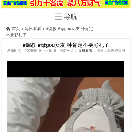
导航
首页
>
每日看看
> #调教 #母gou女友 种肯定
不要彩礼了
#调教 #母gou女友 种肯定不要彩礼了
发布时间：2026/6/10 14:46:15 当前分类：
每日看看
版权：老表资源网