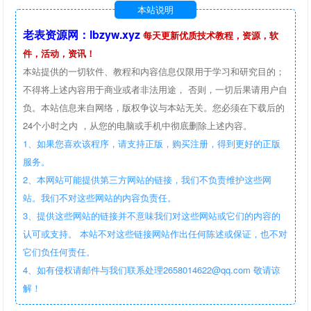
本站说明
老表资源网：lbzyw.xyz
每天更新优质技术教程，资源，软
件，活动，资讯！
本站提供的一切软件、教程和内容信息仅限用于学习和研究目的；
不得将上述内容用于商业或者非法用途， 否则，一切后果请用户自
负。本站信息来自网络，版权争议与本站无关。您必须在下载后的
24个小时之内 ，从您的电脑或手机中彻底删除上述内容。
1、如果您喜欢该程序，请支持正版，购买注册，得到更好的正版
服务。
2、本网站可能提供第三方网站的链接，我们不负责维护这些网
站。我们不对这些网站的内容负责任。
3、提供这些网站的链接并不意味我们对这些网站或它们的内容的
认可或支持。 本站不对这些链接网站作出任何陈述或保证，也不对
它们负任何责任。
4、如有侵权请邮件与我们联系处理2658014622@qq.com 敬请谅
解！