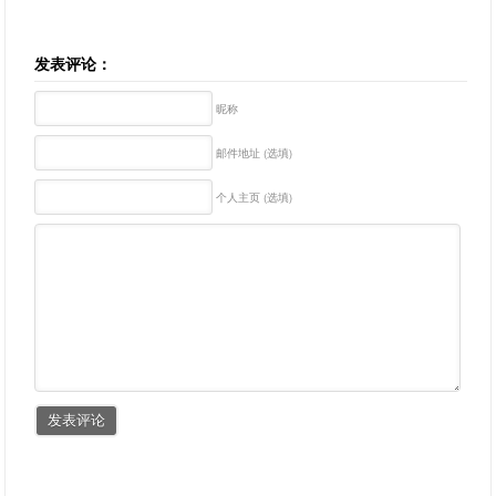
发表评论：
昵称
邮件地址 (选填)
个人主页 (选填)