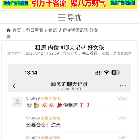
导航
首页
>
每日看看
> 租房 肉偿 #聊天记录 好女
孩
租房 肉偿 #聊天记录 好女孩
发布时间：2026/6/12 11:22:59 当前分类：
每日看看
版权：老表资源网