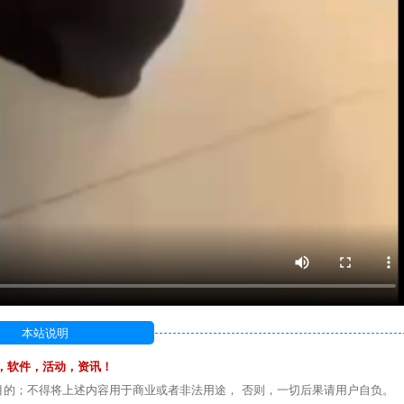
本站说明
，软件，活动，资讯！
目的；不得将上述内容用于商业或者非法用途， 否则，一切后果请用户自负。