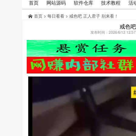
首页
网站源码
软件仓库
技术教程
活
首页
>
每日看看
> 戒色吧 正人君子 别来看！
戒色吧
发布时间：2026/6/12 12: