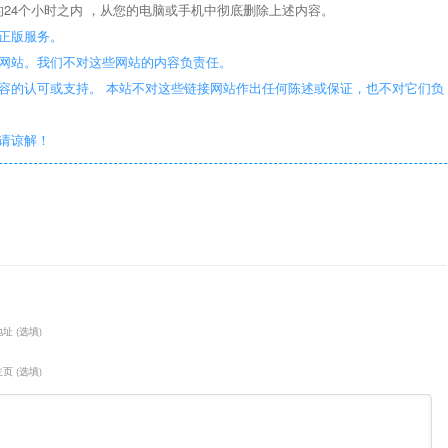
24个小时之内 ，从您的电脑或手机中彻底删除上述内容。
正版服务。
些网站。我们不对这些网站的内容负责任。
容的认可或支持。 本站不对这些链接网站作出任何陈述或保证，也不对它们负
敬请谅解！
址 (选填)
页 (选填)