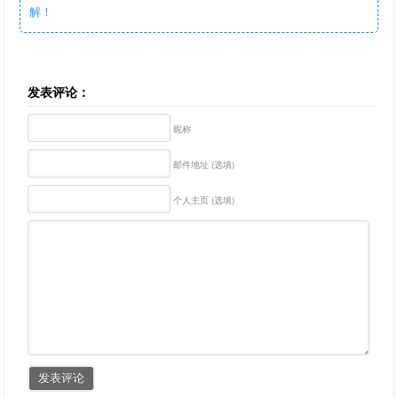
解！
发表评论：
昵称
邮件地址 (选填)
个人主页 (选填)