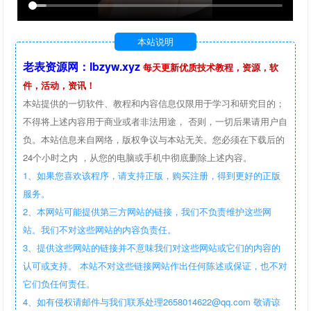
本站说明
老表资源网：lbzyw.xyz
每天更新优质技术教程，资源，软
件，活动，资讯！
本站提供的一切软件、教程和内容信息仅限用于学习和研究目的；
不得将上述内容用于商业或者非法用途， 否则，一切后果请用户自
负。本站信息来自网络，版权争议与本站无关。您必须在下载后的
24个小时之内 ，从您的电脑或手机中彻底删除上述内容。
1、如果您喜欢该程序，请支持正版，购买注册，得到更好的正版
服务。
2、本网站可能提供第三方网站的链接，我们不负责维护这些网
站。我们不对这些网站的内容负责任。
3、提供这些网站的链接并不意味我们对这些网站或它们的内容的
认可或支持。 本站不对这些链接网站作出任何陈述或保证，也不对
它们负任何责任。
4、如有侵权请邮件与我们联系处理2658014622@qq.com 敬请谅