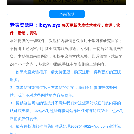
本站说明
老表资源网：lbzyw.xyz
每天更新优质技术教程，资源，软
件，活动，资讯！
本站提供的一切软件、教程和内容信息仅限用于学习和研究目的；
不得将上述内容用于商业或者非法用途， 否则，一切后果请用户自
负。本站信息来自网络，版权争议与本站无关。您必须在下载后的
24个小时之内 ，从您的电脑或手机中彻底删除上述内容。
1、如果您喜欢该程序，请支持正版，购买注册，得到更好的正版
服务。
2、本网站可能提供第三方网站的链接，我们不负责维护这些网
站。我们不对这些网站的内容负责任。
3、提供这些网站的链接并不意味我们对这些网站或它们的内容的
认可或支持。 本站不对这些链接网站作出任何陈述或保证，也不对
它们负任何责任。
4、如有侵权请邮件与我们联系处理2658014622@qq.com 敬请谅
解！