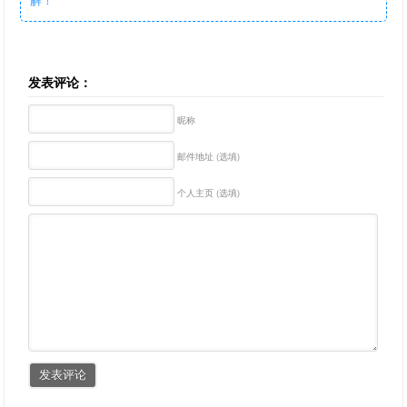
发表评论：
昵称
邮件地址 (选填)
个人主页 (选填)