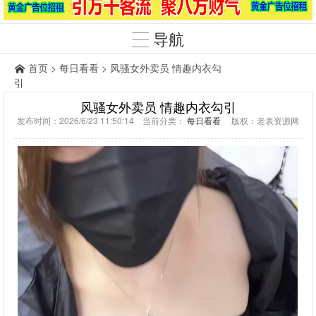
导航
首页
>
每日看看
> 风骚女外卖员 情趣内衣勾
引
风骚女外卖员 情趣内衣勾引
发布时间：2026/6/23 11:50:14 当前分类：
每日看看
版权：老表资源网