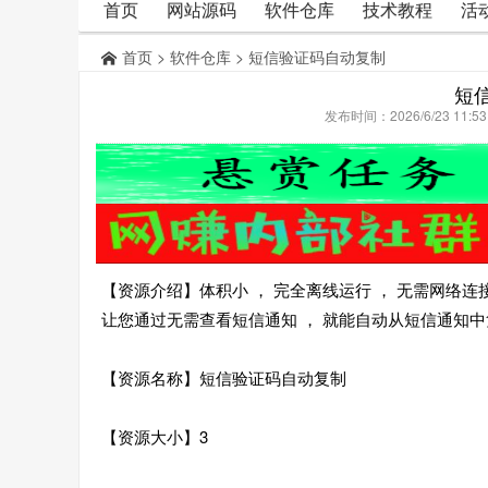
首页
网站源码
软件仓库
技术教程
活
首页
>
软件仓库
> 短信验证码自动复制
短
发布时间：2026/6/23 11:
【资源介绍】体积小 ， 完全离线运行 ， 无需网络连
让您通过无需查看短信通知 ， 就能自动从短信通知
【资源名称】短信验证码自动复制
【资源大小】3