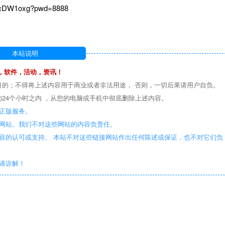
5cDW1oxg?pwd=8888
本站说明
，软件，活动，资讯！
目的；不得将上述内容用于商业或者非法用途， 否则，一切后果请用户自负。
24个小时之内 ，从您的电脑或手机中彻底删除上述内容。
正版服务。
些网站。我们不对这些网站的内容负责任。
容的认可或支持。 本站不对这些链接网站作出任何陈述或保证，也不对它们负
敬请谅解！