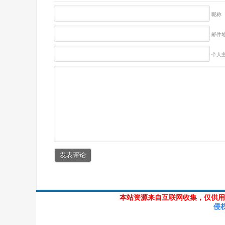
昵称
邮件地
个人主
本站资源来自互联网收集，仅供用
侵