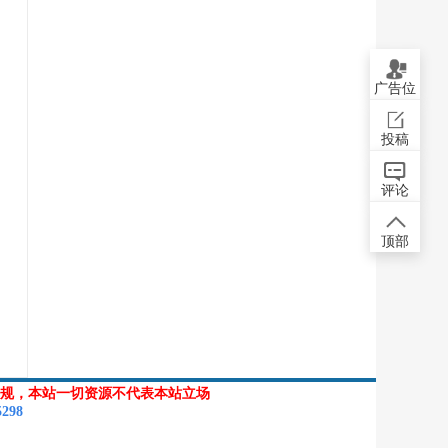
广告位
投稿
评论
顶部
规，本站一切资源不代表本站立场
5298