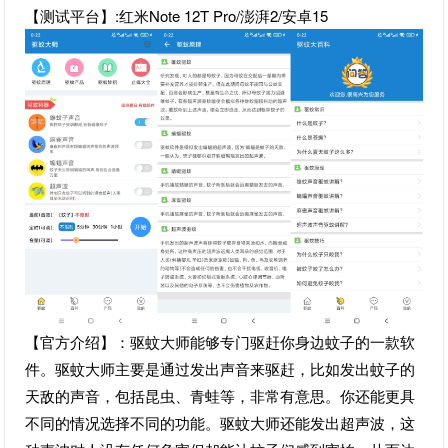
【测试平台】:红米Note 12T Pro/澎湃2/安卓15
【官方介绍】：驱蚊大师能够专门驱赶你身边蚊子的一款软
件。驱蚊大师主要是通过发出声音来驱赶，比如发出蚊子的
天敌的声音，包括昆虫、青蛙等，非常有意思。你还能更具
不同的情况选择不同的功能。驱蚊大师还能发出超声波，这