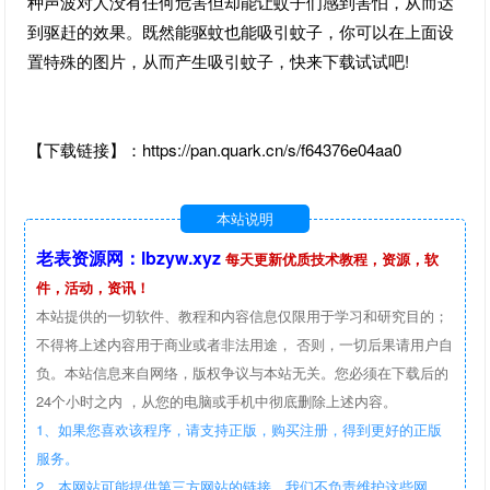
种声波对人没有任何危害但却能让蚊子们感到害怕，从而达
到驱赶的效果。既然能驱蚊也能吸引蚊子，你可以在上面设
置特殊的图片，从而产生吸引蚊子，快来下载试试吧!
【下载链接】：https://pan.quark.cn/s/f64376e04aa0
本站说明
老表资源网：lbzyw.xyz
每天更新优质技术教程，资源，软
件，活动，资讯！
本站提供的一切软件、教程和内容信息仅限用于学习和研究目的；
不得将上述内容用于商业或者非法用途， 否则，一切后果请用户自
负。本站信息来自网络，版权争议与本站无关。您必须在下载后的
24个小时之内 ，从您的电脑或手机中彻底删除上述内容。
1、如果您喜欢该程序，请支持正版，购买注册，得到更好的正版
服务。
2、本网站可能提供第三方网站的链接，我们不负责维护这些网