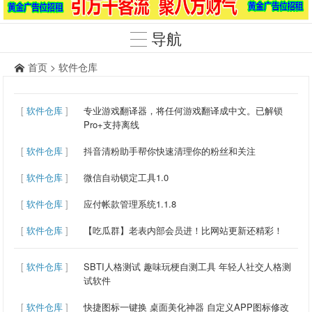
导航
首页
>
软件仓库
[
软件仓库
]
专业游戏翻译器，将任何游戏翻译成中文。已解锁
Pro+支持离线
[
软件仓库
]
抖音清粉助手帮你快速清理你的粉丝和关注
[
软件仓库
]
微信自动锁定工具1.0
[
软件仓库
]
应付帐款管理系统1.1.8
[
软件仓库
]
【吃瓜群】老表内部会员进！比网站更新还精彩！
[
软件仓库
]
SBTI人格测试 趣味玩梗自测工具 年轻人社交人格测
试软件
[
软件仓库
]
快捷图标一键换 桌面美化神器 自定义APP图标修改