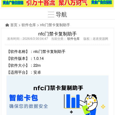
导航
首页
>
软件仓库
> nfc门禁卡复制助手
nfc门禁卡复制助手
发布时间：2026/6/3 00:04:47 当前分类：
软件仓库
版权：老表资源网
【软件名称】：nfc门禁卡复制助手
【软件版本】：1.0.14
【软件大小】：22m
【适用平台】：安卓