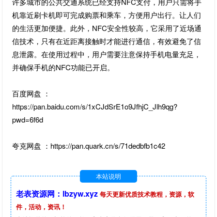
许多城市的公共交通系统已经支持NFC支付，用户只需将手
机靠近刷卡机即可完成购票和乘车，方便用户出行。让人们
的生活更加便捷。此外，NFC安全性较高，它采用了近场通
信技术，只有在近距离接触时才能进行通信，有效避免了信
息泄露。在使用过程中，用户需要注意保持手机电量充足，
并确保手机的NFC功能已开启。
百度网盘 ：
https://pan.baidu.com/s/1xCJdSrE1o9JfhjC_Jlh9qg?
pwd=6f6d
夸克网盘 ：https://pan.quark.cn/s/71dedbfb1c42
本站说明
老表资源网：lbzyw.xyz
每天更新优质技术教程，资源，软
件，活动，资讯！