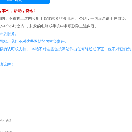
，软件，活动，资讯！
目的；不得将上述内容用于商业或者非法用途， 否则，一切后果请用户自负。
24个小时之内 ，从您的电脑或手机中彻底删除上述内容。
正版服务。
些网站。我们不对这些网站的内容负责任。
容的认可或支持。 本站不对这些链接网站作出任何陈述或保证，也不对它们负
敬请谅解！
址 (选填)