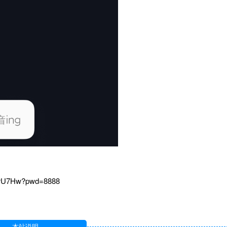
8orU7Hw?pwd=8888
本站说明