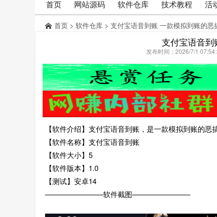
首页
网站源码
软件仓库
技术教程
活
首页
>
软件仓库
> 支付宝语音到账 一款模拟到账的恶
支付宝语音到
发布时间：2026/7/1 07:
【软件介绍】支付宝语音到账，是一款模拟到账的恶
【软件名称】支付宝语音到账
【软件大小】5
【软件版本】1.0
【测试】安卓14
————————软件截图————————