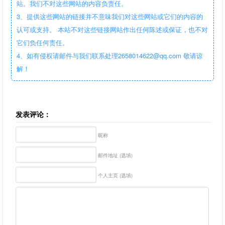
站。我们不对这些网站的内容负责任。
3、提供这些网站的链接并不意味我们对这些网站或它们的内容的
认可或支持。 本站不对这些链接网站作出任何陈述或保证，也不对
它们负任何责任。
4、如有侵权请邮件与我们联系处理2658014622@qq.com 敬请谅
解！
发表评论：
昵称
邮件地址 (选填)
个人主页 (选填)