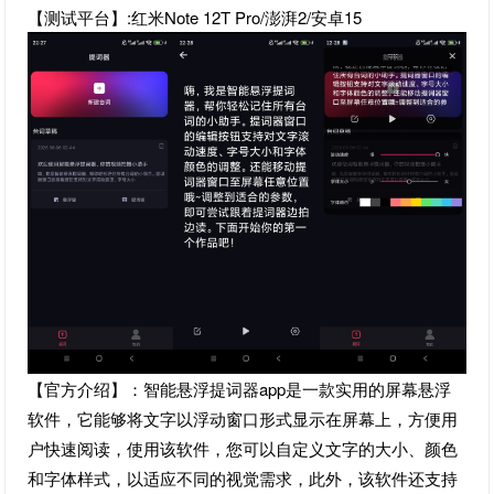
【测试平台】:红米Note 12T Pro/澎湃2/安卓15
【官方介绍】：智能悬浮提词器app是一款实用的屏幕悬浮
软件，它能够将文字以浮动窗口形式显示在屏幕上，方便用
户快速阅读，使用该软件，您可以自定义文字的大小、颜色
和字体样式，以适应不同的视觉需求，此外，该软件还支持