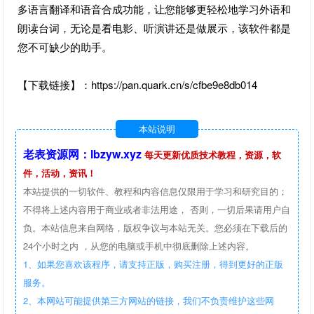
多语言翻译和语音合成功能，让您能够更轻松地学习外语和
朗读台词，无论是看电影、听演讲还是做展示，该软件都是
您不可缺少的助手。
【下载链接】：https://pan.quark.cn/s/cfbe9e8db014
本站说明
老表资源网：lbzyw.xyz
每天更新优质技术教程，资源，软
件，活动，资讯！
本站提供的一切软件、教程和内容信息仅限用于学习和研究目的；
不得将上述内容用于商业或者非法用途， 否则，一切后果请用户自
负。本站信息来自网络，版权争议与本站无关。您必须在下载后的
24个小时之内 ，从您的电脑或手机中彻底删除上述内容。
1、如果您喜欢该程序，请支持正版，购买注册，得到更好的正版
服务。
2、本网站可能提供第三方网站的链接，我们不负责维护这些网