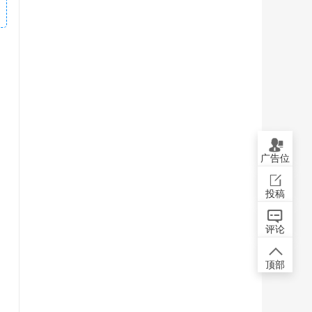
广告位
投稿
评论
顶部