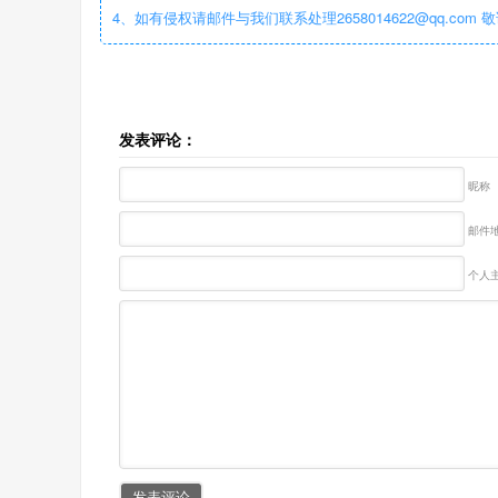
4、如有侵权请邮件与我们联系处理2658014622@qq.com 
发表评论：
昵称
邮件地
个人主