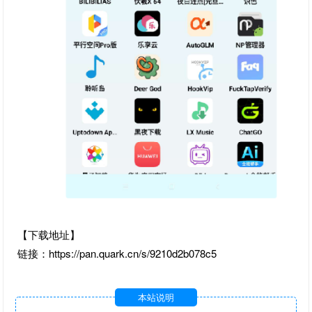
【下载地址】
链接：https://pan.quark.cn/s/9210d2b078c5
本站说明