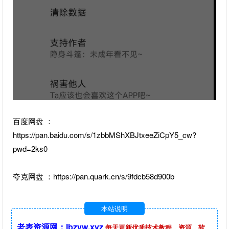
百度网盘 ：
https://pan.baidu.com/s/1zbbMShXBJtxeeZiCpY5_cw?
pwd=2ks0
夸克网盘 ：https://pan.quark.cn/s/9fdcb58d900b
本站说明
老表资源网：lbzyw.xyz
每天更新优质技术教程，资源，软