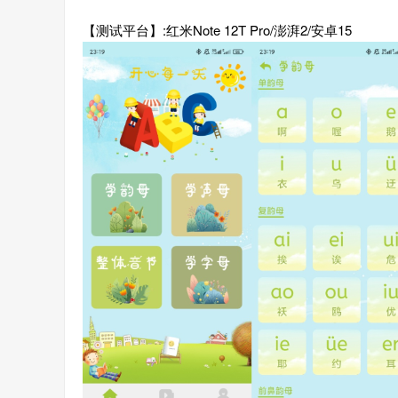
【测试平台】:红米Note 12T Pro/澎湃2/安卓15