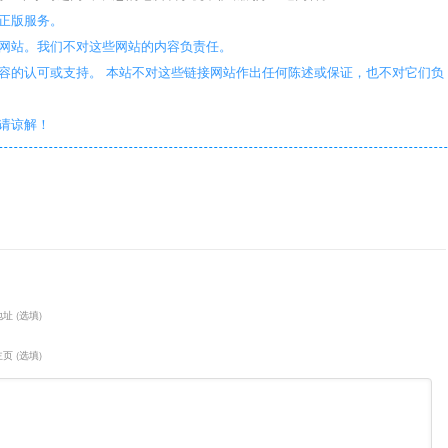
正版服务。
些网站。我们不对这些网站的内容负责任。
容的认可或支持。 本站不对这些链接网站作出任何陈述或保证，也不对它们负
敬请谅解！
址 (选填)
页 (选填)