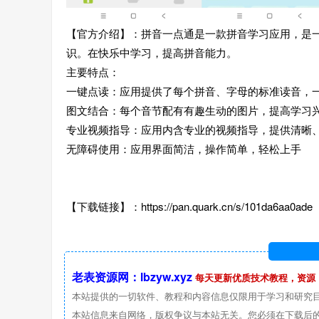
【官方介绍】：拼音一点通是一款拼音学习应用，是
识。在快乐中学习，提高拼音能力。
主要特点：
一键点读：应用提供了每个拼音、字母的标准读音，
图文结合：每个音节配有有趣生动的图片，提高学习
专业视频指导：应用内含专业的视频指导，提供清晰
无障碍使用：应用界面简洁，操作简单，轻松上手
【下载链接】：https://pan.quark.cn/s/101da6aa0ade
老表资源网：lbzyw.xyz
每天更新优质技术教程，资源
本站提供的一切软件、教程和内容信息仅限用于学习和研究
本站信息来自网络，版权争议与本站无关。您必须在下载后的