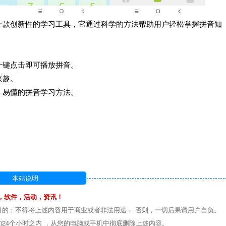
一款创新性的学习工具，它通过科学的方法帮助用户轻松掌握拼音知
一键点击即可播放拼音。
兴趣。
、易懂的拼音学习方法。
本站说明
，软件，活动，资讯！
目的；不得将上述内容用于商业或者非法用途， 否则，一切后果请用户自负。
24个小时之内 ，从您的电脑或手机中彻底删除上述内容。