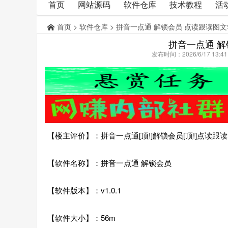
首页
网站源码
软件仓库
技术教程
活
首页
>
软件仓库
> 拼音一点通 解锁会员 点读跟读图
拼音一点通 解
发布时间：2026/6/17 13:
【楼主评价】：拼音一点通[顶!]解锁会员[顶!]点读跟
【软件名称】：拼音一点通 解锁会员
【软件版本】：v1.0.1
【软件大小】：56m