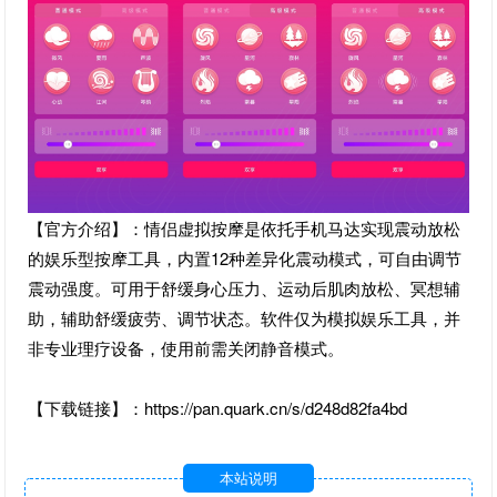
【官方介绍】：情侣虚拟按摩是依托手机马达实现震动放松
的娱乐型按摩工具，内置12种差异化震动模式，可自由调节
震动强度。可用于舒缓身心压力、运动后肌肉放松、冥想辅
助，辅助舒缓疲劳、调节状态。软件仅为模拟娱乐工具，并
非专业理疗设备，使用前需关闭静音模式。
【下载链接】：https://pan.quark.cn/s/d248d82fa4bd
本站说明