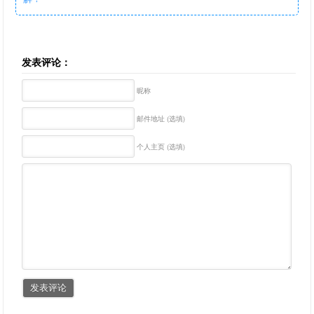
发表评论：
昵称
邮件地址 (选填)
个人主页 (选填)