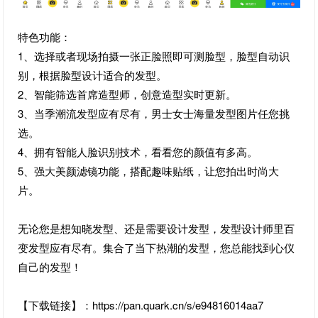
特色功能：
1、选择或者现场拍摄一张正脸照即可测脸型，脸型自动识
别，根据脸型设计适合的发型。
2、智能筛选首席造型师，创意造型实时更新。
3、当季潮流发型应有尽有，男士女士海量发型图片任您挑
选。
4、拥有智能人脸识别技术，看看您的颜值有多高。
5、强大美颜滤镜功能，搭配趣味贴纸，让您拍出时尚大
片。
无论您是想知晓发型、还是需要设计发型，发型设计师里百
变发型应有尽有。集合了当下热潮的发型，您总能找到心仪
自己的发型！
【下载链接】：https://pan.quark.cn/s/e94816014aa7