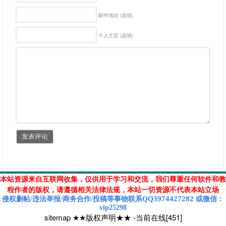
邮件地址 (选填)
个人主页 (选填)
本站资源来自互联网收集，仅供用于学习和交流，我们尊重任何软件和教
程作者的版权，请遵循相关法律法规，本站一切资源不代表本站立场
3974427282
侵权删帖/违法举报/商务合作/投稿等
事物联系Q
Q
或
微信
：
vip25298
sitemap
★★版权声明★★
-
当前在线[451]