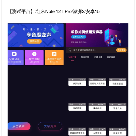
【测试平台】:红米Note 12T Pro/澎湃2/安卓15