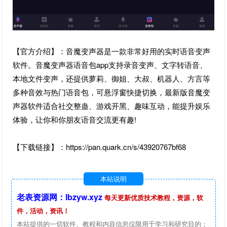
【官方介绍】：音魔变声器是一款非常好用的实时语音变声
软件。音魔变声器语音包app支持录音变声、文字转语音、
本地文件变声，还提供萝莉、御姐、大叔、机器人、方言等
多种音效与热门语音包，可悬浮窗快捷切换，最新版音魔变
声器软件适合社交整蛊、游戏开黑、趣味互动，能提升娱乐
体验，让你和你朋友语音交流更有趣!
【下载链接】：https://pan.quark.cn/s/43920767bf68
本站说明
老表资源网：lbzyw.xyz
每天更新优质技术教程，资源，软
件，活动，资讯！
本站提供的一切软件、教程和内容信息仅限用于学习和研究目的；