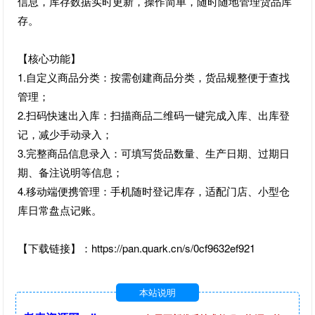
信息，库存数据实时更新，操作简单，随时随地管理货品库
存。
【核心功能】
1.自定义商品分类：按需创建商品分类，货品规整便于查找
管理；
2.扫码快速出入库：扫描商品二维码一键完成入库、出库登
记，减少手动录入；
3.完整商品信息录入：可填写货品数量、生产日期、过期日
期、备注说明等信息；
4.移动端便携管理：手机随时登记库存，适配门店、小型仓
库日常盘点记账。
【下载链接】：https://pan.quark.cn/s/0cf9632ef921
本站说明