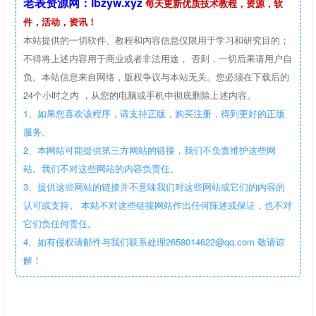
老表资源网：lbzyw.xyz
每天更新优质技术教程，资源，软
件，活动，资讯！
本站提供的一切软件、教程和内容信息仅限用于学习和研究目的；
不得将上述内容用于商业或者非法用途， 否则，一切后果请用户自
负。本站信息来自网络，版权争议与本站无关。您必须在下载后的
24个小时之内 ，从您的电脑或手机中彻底删除上述内容。
1、如果您喜欢该程序，请支持正版，购买注册，得到更好的正版
服务。
2、本网站可能提供第三方网站的链接，我们不负责维护这些网
站。我们不对这些网站的内容负责任。
3、提供这些网站的链接并不意味我们对这些网站或它们的内容的
认可或支持。 本站不对这些链接网站作出任何陈述或保证，也不对
它们负任何责任。
4、如有侵权请邮件与我们联系处理2658014622@qq.com 敬请谅
解！