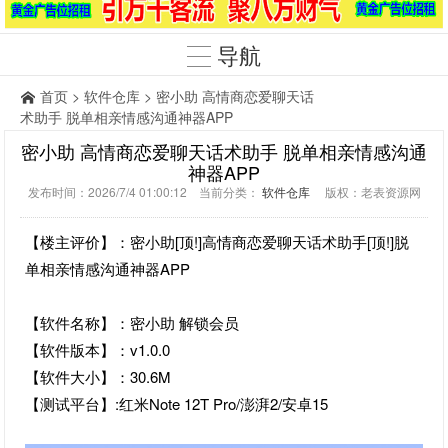
导航
首页
>
软件仓库
> 密小助 高情商恋爱聊天话
术助手 脱单相亲情感沟通神器APP
密小助 高情商恋爱聊天话术助手 脱单相亲情感沟通
神器APP
发布时间：2026/7/4 01:00:12 当前分类：
软件仓库
版权：老表资源网
【楼主评价】：密小助[顶!]高情商恋爱聊天话术助手[顶!]脱
单相亲情感沟通神器APP
【软件名称】：密小助 解锁会员
【软件版本】：v1.0.0
【软件大小】：30.6M
【测试平台】:红米Note 12T Pro/澎湃2/安卓15