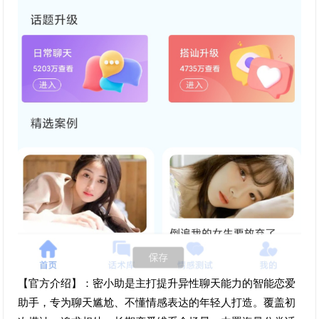
【官方介绍】：密小助是主打提升异性聊天能力的智能恋爱
助手，专为聊天尴尬、不懂情感表达的年轻人打造。覆盖初