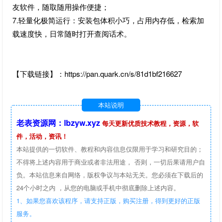
友软件，随取随用操作便捷；
7.轻量化极简运行：安装包体积小巧，占用内存低，检索加
载速度快，日常随时打开查阅话术。
【下载链接】：https://pan.quark.cn/s/81d1bf216627
本站说明
老表资源网：lbzyw.xyz
每天更新优质技术教程，资源，软
件，活动，资讯！
本站提供的一切软件、教程和内容信息仅限用于学习和研究目的；
不得将上述内容用于商业或者非法用途， 否则，一切后果请用户自
负。本站信息来自网络，版权争议与本站无关。您必须在下载后的
24个小时之内 ，从您的电脑或手机中彻底删除上述内容。
1、如果您喜欢该程序，请支持正版，购买注册，得到更好的正版
服务。