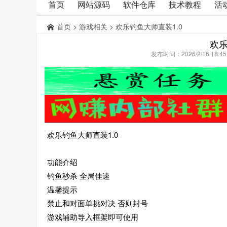
首页
网站源码
软件仓库
技术教程
活
首页
>
游戏相关
> 欢乐钓鱼大师直装1.0
欢乐
发布时间：2026/2/16 18:
欢乐钓鱼大师直装1.0
功能介绍
钓鱼秒杀 全局佳速
温馨提示
禁止和对面单挑对决 否则封号
游戏辅助导入框架即可使用