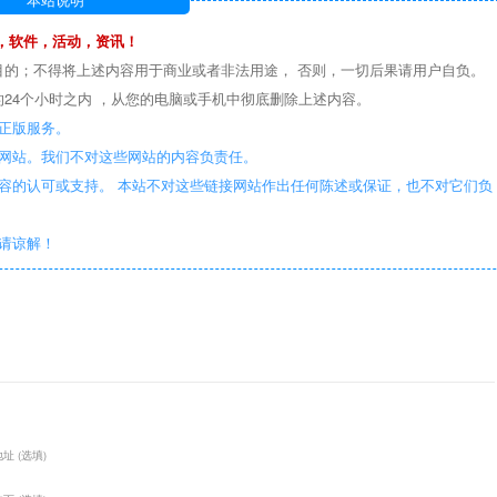
，软件，活动，资讯！
目的；不得将上述内容用于商业或者非法用途， 否则，一切后果请用户自负。
24个小时之内 ，从您的电脑或手机中彻底删除上述内容。
正版服务。
些网站。我们不对这些网站的内容负责任。
容的认可或支持。 本站不对这些链接网站作出任何陈述或保证，也不对它们负
敬请谅解！
址 (选填)