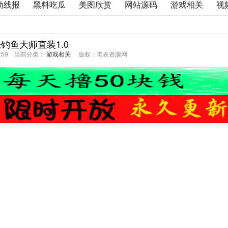
动线报
黑料吃瓜
美图欣赏
网站源码
游戏相关
视
钓鱼大师直装1.0
45:59 当前分类：
游戏相关
版权：老表资源网