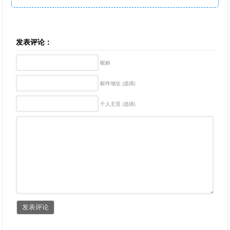
发表评论：
昵称
邮件地址 (选填)
个人主页 (选填)