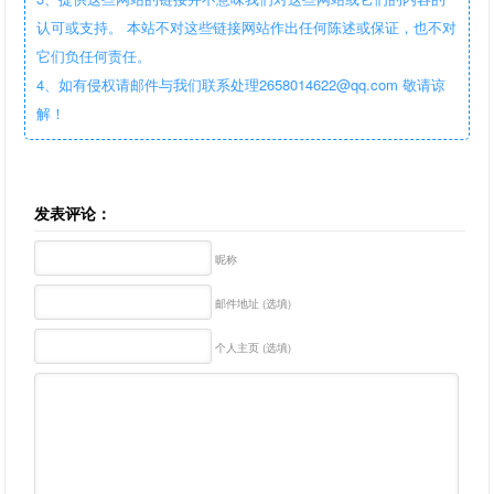
认可或支持。 本站不对这些链接网站作出任何陈述或保证，也不对
它们负任何责任。
4、如有侵权请邮件与我们联系处理2658014622@qq.com 敬请谅
解！
发表评论：
昵称
邮件地址 (选填)
个人主页 (选填)