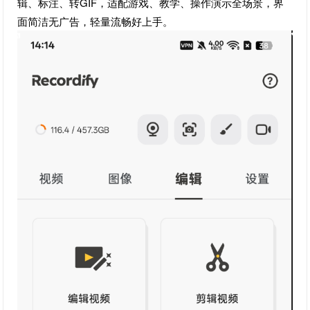
辑、标注、转GIF，适配游戏、教学、操作演示全场景，界
面简洁无广告，轻量流畅好上手。