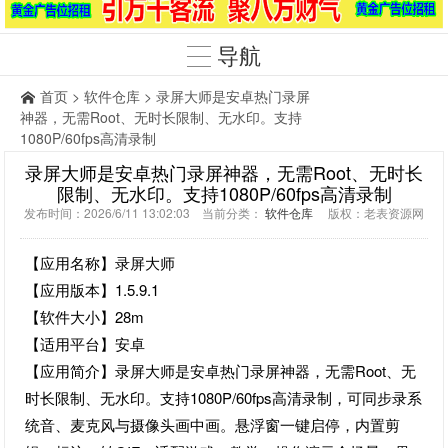
导航
首页
>
软件仓库
> 录屏大师是安卓热门录屏
神器，无需Root、无时长限制、无水印。支持
1080P/60fps高清录制
录屏大师是安卓热门录屏神器，无需Root、无时长
限制、无水印。支持1080P/60fps高清录制
发布时间：2026/6/11 13:02:03 当前分类：
软件仓库
版权：老表资源网
【应用名称】录屏大师
【应用版本】1.5.9.1
【软件大小】28m
【适用平台】安卓
【应用简介】录屏大师是安卓热门录屏神器，无需Root、无
时长限制、无水印。支持1080P/60fps高清录制，可同步录系
统音、麦克风与摄像头画中画。悬浮窗一键启停，内置剪