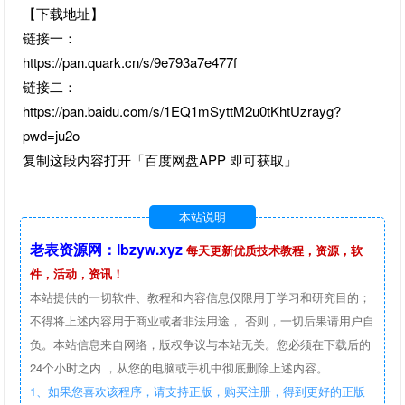
【下载地址】
链接一：
https://pan.quark.cn/s/9e793a7e477f
链接二：
https://pan.baidu.com/s/1EQ1mSyttM2u0tKhtUzrayg?
pwd=ju2o
复制这段内容打开「百度网盘APP 即可获取」
本站说明
老表资源网：lbzyw.xyz
每天更新优质技术教程，资源，软
件，活动，资讯！
本站提供的一切软件、教程和内容信息仅限用于学习和研究目的；
不得将上述内容用于商业或者非法用途， 否则，一切后果请用户自
负。本站信息来自网络，版权争议与本站无关。您必须在下载后的
24个小时之内 ，从您的电脑或手机中彻底删除上述内容。
1、如果您喜欢该程序，请支持正版，购买注册，得到更好的正版