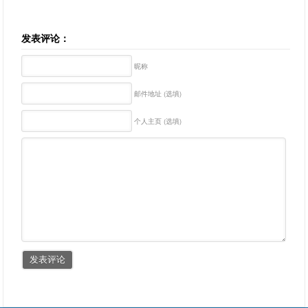
发表评论：
昵称
邮件地址 (选填)
个人主页 (选填)