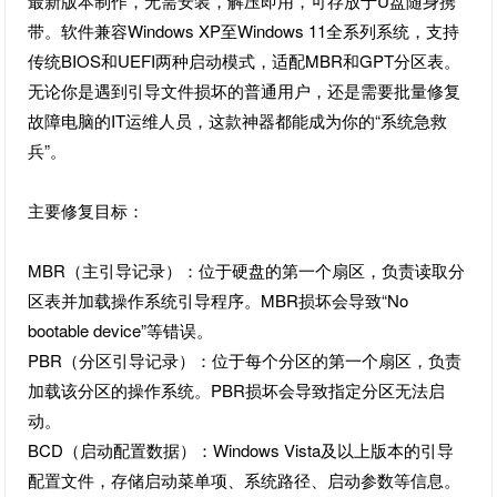
最新版本制作，无需安装，解压即用，可存放于U盘随身携
带。软件兼容Windows XP至Windows 11全系列系统，支持
传统BIOS和UEFI两种启动模式，适配MBR和GPT分区表。
无论你是遇到引导文件损坏的普通用户，还是需要批量修复
故障电脑的IT运维人员，这款神器都能成为你的“系统急救
兵”。
主要修复目标：
MBR（主引导记录）：位于硬盘的第一个扇区，负责读取分
区表并加载操作系统引导程序。MBR损坏会导致“No
bootable device”等错误。
PBR（分区引导记录）：位于每个分区的第一个扇区，负责
加载该分区的操作系统。PBR损坏会导致指定分区无法启
动。
BCD（启动配置数据）：Windows Vista及以上版本的引导
配置文件，存储启动菜单项、系统路径、启动参数等信息。