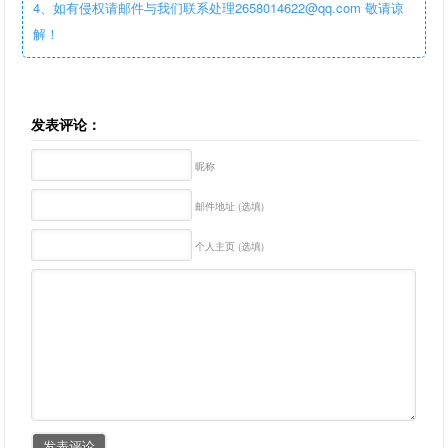
4、如有侵权请邮件与我们联系处理2658014622@qq.com 敬请谅
解！
发表评论：
昵称
邮件地址 (选填)
个人主页 (选填)