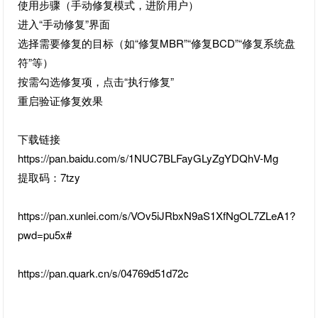
使用步骤（手动修复模式，进阶用户）
进入“手动修复”界面
选择需要修复的目标（如“修复MBR”“修复BCD”“修复系统盘
符”等）
按需勾选修复项，点击“执行修复”
重启验证修复效果
下载链接
https://pan.baidu.com/s/1NUC7BLFayGLyZgYDQhV-Mg
提取码：7tzy
https://pan.xunlei.com/s/VOv5iJRbxN9aS1XfNgOL7ZLeA1?
pwd=pu5x#
https://pan.quark.cn/s/04769d51d72c